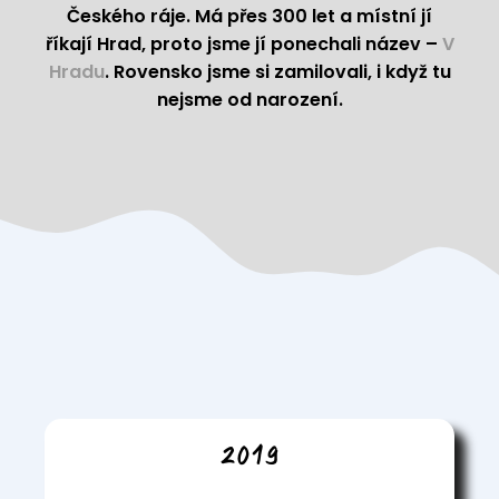
Českého ráje. Má přes 300 let a místní jí
říkají Hrad, proto jsme jí ponechali název –
V
Hradu
. Rovensko jsme si zamilovali, i když tu
nejsme od narození.
2019