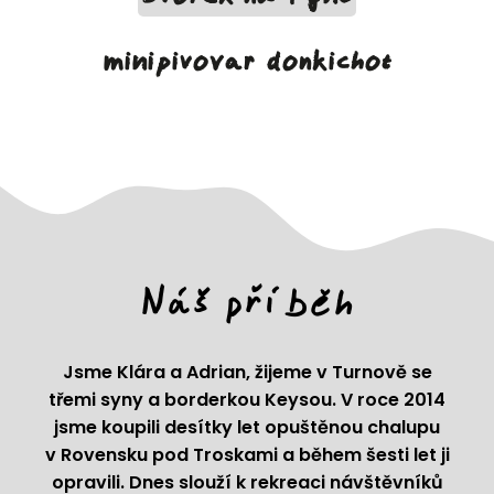
minipivovar donkichot
Náš příběh
Jsme Klára a Adrian, žijeme v Turnově se
třemi syny a borderkou Keysou. V roce 2014
jsme koupili desítky let opuštěnou chalupu
v Rovensku pod Troskami a během šesti let ji
opravili. Dnes slouží k rekreaci návštěvníků