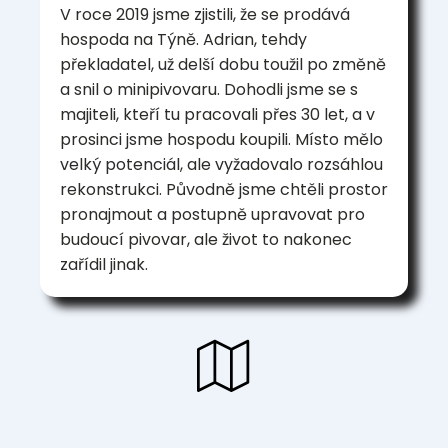
V roce 2019 jsme zjistili, že se prodává
hospoda na Týně. Adrian, tehdy
překladatel, už delší dobu toužil po změně
a snil o minipivovaru. Dohodli jsme se s
majiteli, kteří tu pracovali přes 30 let, a v
prosinci jsme hospodu koupili. Místo mělo
velký potenciál, ale vyžadovalo rozsáhlou
rekonstrukci. Původně jsme chtěli prostor
pronajmout a postupně upravovat pro
budoucí pivovar, ale život to nakonec
zařídil jinak.