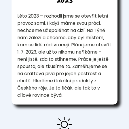
2023
Léto 2023 – rozhodli jsme se otevřít letní
provoz sami. I když máme svou práci,
nechceme už spoléhat na cizí. Na Týně
nám záleží a chceme, aby byl místem,
kam se lidé rádi vracejí. Plánujeme otevřít
1. 7. 2023, ale už to nikomu neříkáme –
není jisté, zda to stihneme. Práce je ještě
spousta, ale zkusíme to. Zaměřujeme se
na craftová piva pro jejich pestrost a
chutě. Hledáme i lokální produkty z
Českého ráje. Je to fičák, ale tak to v
cílové rovince bývá.