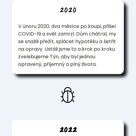
2020
V únoru 2020, dva měsíce po koupi, přišel
COVID-19 a svět zamrzl. Dům chátral, my
se snažili přežít, splácet hypotéku a šetřit
na opravy. Ustáli jsme to a krok po kroku
zvelebujeme Týn, aby byl jednou
opravený, příjemný a plný života.
2022