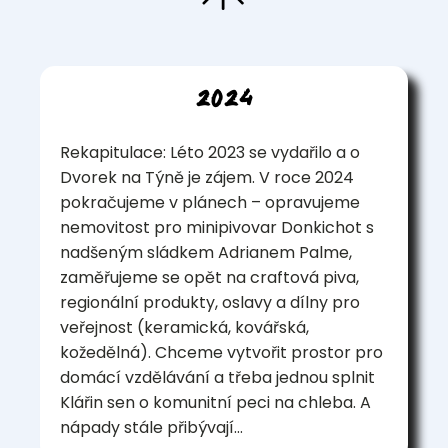
2024
Rekapitulace: Léto 2023 se vydařilo a o
Dvorek na Týně je zájem. V roce 2024
pokračujeme v plánech – opravujeme
nemovitost pro minipivovar Donkichot s
nadšeným sládkem Adrianem Palme,
zaměřujeme se opět na craftová piva,
regionální produkty, oslavy a dílny pro
veřejnost (keramická, kovářská,
kožedělná). Chceme vytvořit prostor pro
domácí vzdělávání a třeba jednou splnit
Klářin sen o komunitní peci na chleba. A
nápady stále přibývají…