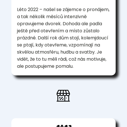
Léto 2022 – našel se zájemce o pronájem,
a tak několik měsíců intenzivně
opravujeme dvorek. Dohoda ale padla
ještě před otevřením a místo zůstalo
prázdné. Další rok dům stojí, kolemjdoucí
se ptají, kdy otevřeme, vzpomínají na
skvělou atmosféru, hudbu a svatby. Je
vidět, že to tu měli rádi, což nás motivuje,
ale postupujeme pomalu.