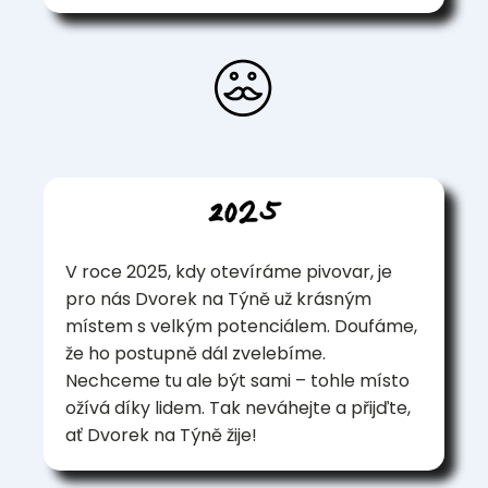
2025
V roce 2025, kdy otevíráme pivovar, je
pro nás Dvorek na Týně už krásným
místem s velkým potenciálem. Doufáme,
že ho postupně dál zvelebíme.
Nechceme tu ale být sami – tohle místo
ožívá díky lidem. Tak neváhejte a přijďte,
ať Dvorek na Týně žije!